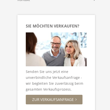
SIE MÖCHTEN VERKAUFEN?
Senden Sie uns jetzt eine
unverbindliche Verkaufsanfrage -
wir begleiten Sie zuverlässig beim
gesamten Verkaufsprozess.
ZUR VERKAUFSANFRAGE