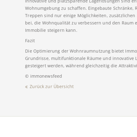
Innovative und platzsparende Lagerlösungen sind e
Wohnumgebung zu schaffen. Eingebaute Schränke, R
Treppen sind nur einige Möglichkeiten, zusätzliche
bei, die Wohnqualität zu verbessern und den Raum e
Immobilie steigern kann.
Fazit
Die Optimierung der Wohnraumnutzung bietet Immobil
Grundrisse, multifunktionale Räume und innovative 
gesteigert werden, während gleichzeitig die Attraktiv
© immonewsfeed
Zurück zur Übersicht