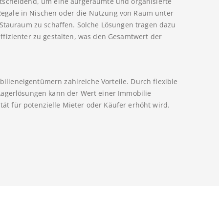
ntscheidend, um eine aufgeräumte und organisierte
egale in Nischen oder die Nutzung von Raum unter
n Stauraum zu schaffen. Solche Lösungen tragen dazu
ffizienter zu gestalten, was den Gesamtwert der
ieneigentümern zahlreiche Vorteile. Durch flexible
Lagerlösungen kann der Wert einer Immobilie
ität für potenzielle Mieter oder Käufer erhöht wird.