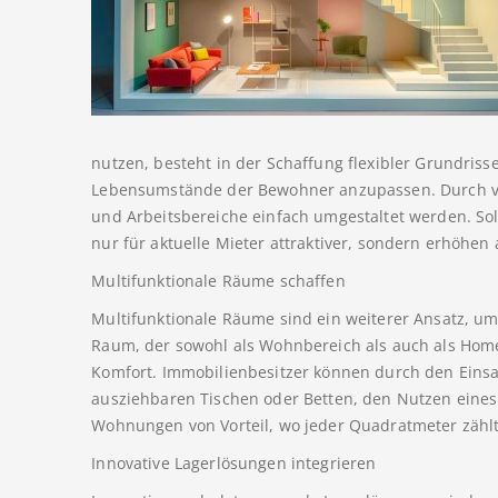
nutzen, besteht in der Schaffung flexibler Grundriss
Lebensumstände der Bewohner anzupassen. Durch v
und Arbeitsbereiche einfach umgestaltet werden. S
nur für aktuelle Mieter attraktiver, sondern erhöhen a
Multifunktionale Räume schaffen
Multifunktionale Räume sind ein weiterer Ansatz, u
Raum, der sowohl als Wohnbereich als auch als Homeo
Komfort. Immobilienbesitzer können durch den Eins
ausziehbaren Tischen oder Betten, den Nutzen eines
Wohnungen von Vorteil, wo jeder Quadratmeter zählt
Innovative Lagerlösungen integrieren