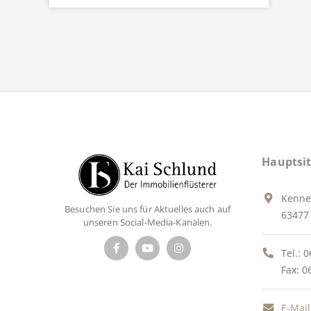
Hauptsit
Kenne
Besuchen Sie uns für Aktuelles auch auf
63477 
unseren Social-Media-Kanälen.
Tel.:
0
Fax: 0
E-Mail