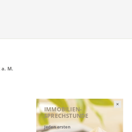
 a. M.
IMMOBILIEN-
SPRECHSTUNDE
Jeden ersten