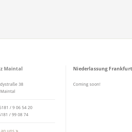
z Maintal
Niederlassung Frankfurt
dystraße 38
Coming soon!
Maintal
6181 / 9 06 54 20
6181 / 99 08 74
 an uns