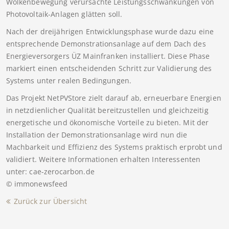
Wolkenbewegung verursachte Leistungsschwankungen von
Photovoltaik-Anlagen glätten soll.
Nach der dreijährigen Entwicklungsphase wurde dazu eine
entsprechende Demonstrationsanlage auf dem Dach des
Energieversorgers ÜZ Mainfranken installiert. Diese Phase
markiert einen entscheidenden Schritt zur Validierung des
Systems unter realen Bedingungen.
Das Projekt NetPVStore zielt darauf ab, erneuerbare Energien
in netzdienlicher Qualität bereitzustellen und gleichzeitig
energetische und ökonomische Vorteile zu bieten. Mit der
Installation der Demonstrationsanlage wird nun die
Machbarkeit und Effizienz des Systems praktisch erprobt und
validiert. Weitere Informationen erhalten Interessenten
unter: cae-zerocarbon.de
© immonewsfeed
Zurück zur Übersicht