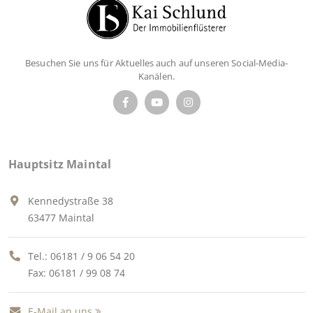
Besuchen Sie uns für Aktuelles auch auf unseren Social-Media-
Kanälen.
Hauptsitz Maintal
Kennedystraße 38
63477 Maintal
Tel.:
06181 / 9 06 54 20
Fax: 06181 / 99 08 74
E-Mail an uns