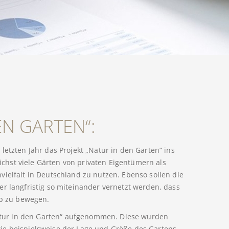
EN GARTEN“:
tzten Jahr das Projekt „Natur in den Garten“ ins
lichst viele Gärten von privaten Eigentümern als
vielfalt in Deutschland zu nutzen. Ebenso sollen die
er langfristig so miteinander vernetzt werden, dass
op zu bewegen.
tur in den Garten“ aufgenommen. Diese wurden
ie beispielsweise der Lage und Größe des Gartens,