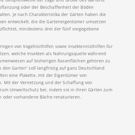
flanzung oder der Beschaffenheit der Böden
alten. Je nach Charakteristika der Gärten haben die
en entwickelt, die die Garteneigentümer umsetzen
pflichtet, mindestens drei der fünf vorgegebene
gen von Vogelnisthilfen sowie Insektennisthilfen für
lzen, welche Insekten als Nahrungsquelle während
lumenwiesen auf bisherigen Rasenflächen gehören zu
 den Garten“ soll langfristig auf ganz Deutschland
ten eine Plakette, mit der Eigentümer von
. Mit der Vernetzung und der Schaffung von
 zum Umweltschutz bei, indem sie in ihren Gärten zum
en oder vorhandene Bäche renaturieren.