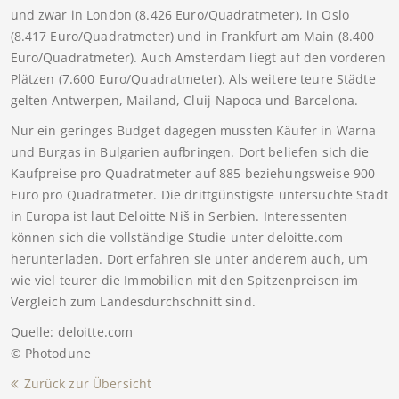
und zwar in London (8.426 Euro/Quadratmeter), in Oslo
(8.417 Euro/Quadratmeter) und in Frankfurt am Main (8.400
Euro/Quadratmeter). Auch Amsterdam liegt auf den vorderen
Plätzen (7.600 Euro/Quadratmeter). Als weitere teure Städte
gelten Antwerpen, Mailand, Cluij-Napoca und Barcelona.
Nur ein geringes Budget dagegen mussten Käufer in Warna
und Burgas in Bulgarien aufbringen. Dort beliefen sich die
Kaufpreise pro Quadratmeter auf 885 beziehungsweise 900
Euro pro Quadratmeter. Die drittgünstigste untersuchte Stadt
in Europa ist laut Deloitte Niš in Serbien. Interessenten
können sich die vollständige Studie unter deloitte.com
herunterladen. Dort erfahren sie unter anderem auch, um
wie viel teurer die Immobilien mit den Spitzenpreisen im
Vergleich zum Landesdurchschnitt sind.
Quelle: deloitte.com
© Photodune
Zurück zur Übersicht