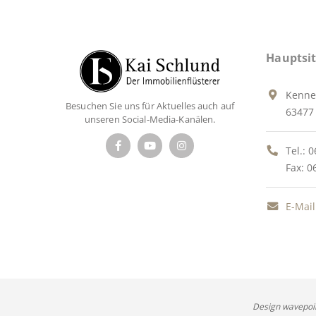
Hauptsit
Kenne
Besuchen Sie uns für Aktuelles auch auf
63477 
unseren Social-Media-Kanälen.
Tel.:
0
Fax: 0
E-Mail
Design wavepoi