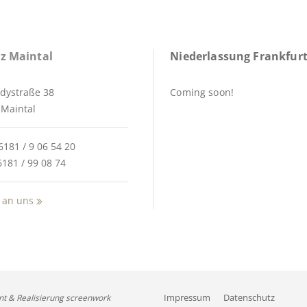
z Maintal
Niederlassung Frankfurt
dystraße 38
Coming soon!
Maintal
6181 / 9 06 54 20
6181 / 99 08 74
 an uns
Impressum
Datenschutz
nt & Realisierung screenwork