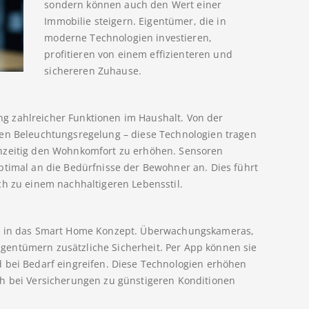
sondern können auch den Wert einer
Immobilie steigern. Eigentümer, die in
moderne Technologien investieren,
profitieren von einem effizienteren und
sichereren Zuhause.
g zahlreicher Funktionen im Haushalt. Von der
hen Beleuchtungsregelung – diese Technologien tragen
chzeitig den Wohnkomfort zu erhöhen. Sensoren
ptimal an die Bedürfnisse der Bewohner an. Dies führt
ch zu einem nachhaltigeren Lebensstil.
os in das Smart Home Konzept. Überwachungskameras,
entümern zusätzliche Sicherheit. Per App können sie
 bei Bedarf eingreifen. Diese Technologien erhöhen
ch bei Versicherungen zu günstigeren Konditionen