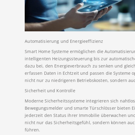
Automatisierung und Energieeffizienz
Smart Home Systeme ermöglichen die Automatisierun
intelligenten Heizungssteuerung bis zur automatisc
dazu bei, den Energieverbrauch zu senken und glei
erfassen Daten in Echtzeit und passen die Systeme o
nicht nur zu niedrigeren Betriebskosten, sondern au
Sicherheit und Kontrolle
Moderne Sicherheitssysteme integrieren sich nahtl
Bewegungsmelder und smarte Türschlösser bieten Eig
jederzeit den Status ihrer Immobilie überwachen und
nicht nur das Sicherheitsgefühl, sondern können au
führen.