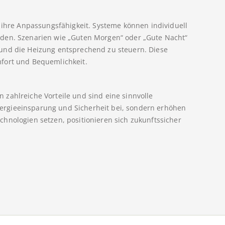
t ihre Anpassungsfähigkeit. Systeme können individuell
rden. Szenarien wie „Guten Morgen“ oder „Gute Nacht“
und die Heizung entsprechend zu steuern. Diese
fort und Bequemlichkeit.
zahlreiche Vorteile und sind eine sinnvolle
 Energieeinsparung und Sicherheit bei, sondern erhöhen
hnologien setzen, positionieren sich zukunftssicher