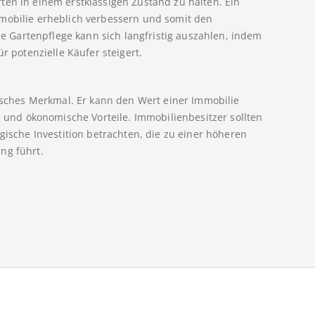
ten in einem erstklassigen Zustand zu halten. Ein
mmobilie erheblich verbessern und somit den
lle Gartenpflege kann sich langfristig auszahlen, indem
r potenzielle Käufer steigert.
tisches Merkmal. Er kann den Wert einer Immobilie
he und ökonomische Vorteile. Immobilienbesitzer sollten
gische Investition betrachten, die zu einer höheren
ng führt.