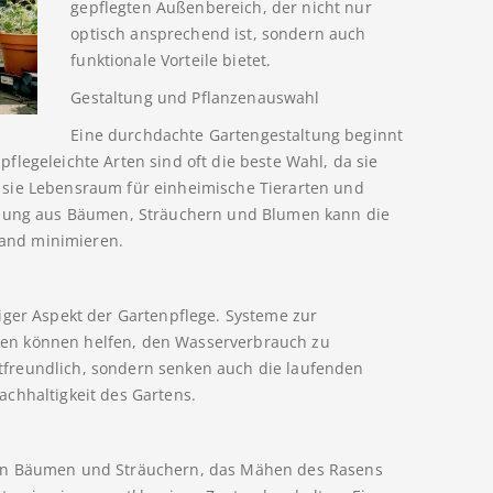
gepflegten Außenbereich, der nicht nur
optisch ansprechend ist, sondern auch
funktionale Vorteile bietet.
Gestaltung und Pflanzenauswahl
Eine durchdachte Gartengestaltung beginnt
legeleichte Arten sind oft die beste Wahl, da sie
 sie Lebensraum für einheimische Tierarten und
schung aus Bäumen, Sträuchern und Blumen kann die
fwand minimieren.
iger Aspekt der Gartenpflege. Systeme zur
en können helfen, den Wasserverbrauch zu
freundlich, sondern senken auch die laufenden
chhaltigkeit des Gartens.
von Bäumen und Sträuchern, das Mähen des Rasens