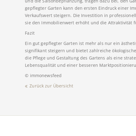
und die Saisonbepflanzung, tragen dazu bei, den Gar
gepflegter Garten kann den ersten Eindruck einer I
Verkaufswert steigern. Die Investition in professione
sie den Immobilienwert erhöht und die Attraktivität fü
Fazit
Ein gut gepflegter Garten ist mehr als nur ein ästhe
signifikant steigern und bietet zahlreiche ökologisc
die Pflege und Gestaltung des Gartens als eine strate
Lebensqualität und einer besseren Marktpositionieru
© immonewsfeed
Zurück zur Übersicht