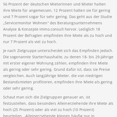
56 Prozent der deutschen Mieterinnen und Mieter halten
ihre Miete für angemessen, 12 Prozent halten sie für gering
und 7 Prozent sogar für sehr gering. Das geht aus der Studie
„Servicemonitor Wohnen“ des Beratungsunternehmens
Analyse & Konzepte immo.consult hervor. Lediglich 18
Prozent der Befragten empfinden ihre Miete als zu hoch und
nur 7 Prozent als viel zu hoch.
Je nach Zielgruppe unterscheidet sich das Empfinden jedoch.
Die sogenannte Starterhaushalte, zu denen 18- bis 29-Jährige
mit erster eigener Wohnung zählen, empfinden ihre Miete
als gering oder sehr gering. Grund dafür ist, dass sie Preise
vergleichen. Auch langjährige Mieter, die von niedrigen
Bestandsmieten profitieren, empfinden ihre Miete als gering
oder sehr gering.
Schaut man sich die Zielgruppen genauer an, ist
festzustellen, dass besonders Alleinerziehende ihre Miete als
hoch (25 Prozent) oder als viel zu hoch (10 Prozent)
beurteilen. „Alleinerziehende können häufig nur in