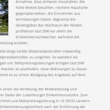
Annahme, dass ärmeren Haushalten, die
hohe Mieten bezahlen, reichere Haushalte
gegenüberstehen, die Einnahmen aus
Vermietungen haben. Begrenze der
Gesetzgeber das Wachstum der Mieten,
profitieren laut DIW vor allem die
Einkommensschwachen, während die
ietung erzielen.
allerdings strikte Mietpreiskontrollen notwendig.
tpreiskontrollen zu umgehen. So wandeln sie
en um. Mietpreisregulierungen bringen laut DIW
ie machen es unattraktiv, neue Wohnungen zu bauen
kommt es zu einem Rückgang des Angebots auf dem
m einen die Verteilung der Mietbelastung und
er Daten der Luxemburger Einkommensstudie. Zum
ichheit und Mietpreisregulierung in 16 OECD-Ländern
ie Einkommensungleichheit nach der Einführung der