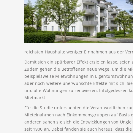
reichsten Haushalte weniger Einnahmen aus der Verm
Damit sich ein spürbarer Effekt erzielen lasse, seien 
Zudem gehen die Betroffenen neue Wege, um die Mie
beispielsweise Mietwohnungen in Eigentumswohnung
aber noch weitere unerwünschte Effekte mit sich: S
und alte Wohnungen zu renovieren. Infolgedessen 
Mietmarkt.
Für die Studie untersuchten die Verantwortlichen zu
Mieteinahmen nach Einkommensgruppen auf Basis d
anderen sahen sie sich die Entwicklungen von Ungle
seit 1900 an. Dabei fanden sie auch heraus, dass d