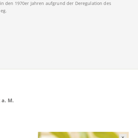
, in den 1970er Jahren aufgrund der Deregulation des
ieg.
 a. M.