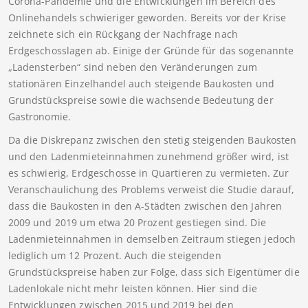
Corona-Pandemie und die Entwicklungen im Bereich des
Onlinehandels schwieriger geworden. Bereits vor der Krise
zeichnete sich ein Rückgang der Nachfrage nach
Erdgeschosslagen ab. Einige der Gründe für das sogenannte
„Ladensterben“ sind neben den Veränderungen zum
stationären Einzelhandel auch steigende Baukosten und
Grundstückspreise sowie die wachsende Bedeutung der
Gastronomie.
Da die Diskrepanz zwischen den stetig steigenden Baukosten
und den Ladenmieteinnahmen zunehmend größer wird, ist
es schwierig, Erdgeschosse in Quartieren zu vermieten. Zur
Veranschaulichung des Problems verweist die Studie darauf,
dass die Baukosten in den A-Städten zwischen den Jahren
2009 und 2019 um etwa 20 Prozent gestiegen sind. Die
Ladenmieteinnahmen in demselben Zeitraum stiegen jedoch
lediglich um 12 Prozent. Auch die steigenden
Grundstückspreise haben zur Folge, dass sich Eigentümer die
Ladenlokale nicht mehr leisten können. Hier sind die
Entwicklungen zwischen 2015 und 2019 bei den