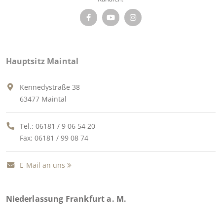
Hauptsitz Maintal
Kennedystraße 38
63477 Maintal
Tel.:
06181 / 9 06 54 20
Fax: 06181 / 99 08 74
E-Mail an uns
Niederlassung Frankfurt a. M.