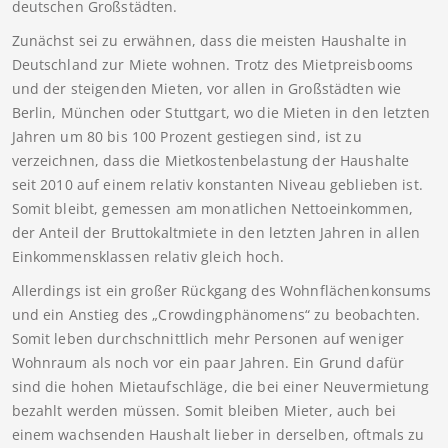
deutschen Großstädten.
Zunächst sei zu erwähnen, dass die meisten Haushalte in
Deutschland zur Miete wohnen. Trotz des Mietpreisbooms
und der steigenden Mieten, vor allen in Großstädten wie
Berlin, München oder Stuttgart, wo die Mieten in den letzten
Jahren um 80 bis 100 Prozent gestiegen sind, ist zu
verzeichnen, dass die Mietkostenbelastung der Haushalte
seit 2010 auf einem relativ konstanten Niveau geblieben ist.
Somit bleibt, gemessen am monatlichen Nettoeinkommen,
der Anteil der Bruttokaltmiete in den letzten Jahren in allen
Einkommensklassen relativ gleich hoch.
Allerdings ist ein großer Rückgang des Wohnflächenkonsums
und ein Anstieg des „Crowdingphänomens“ zu beobachten.
Somit leben durchschnittlich mehr Personen auf weniger
Wohnraum als noch vor ein paar Jahren. Ein Grund dafür
sind die hohen Mietaufschläge, die bei einer Neuvermietung
bezahlt werden müssen. Somit bleiben Mieter, auch bei
einem wachsenden Haushalt lieber in derselben, oftmals zu