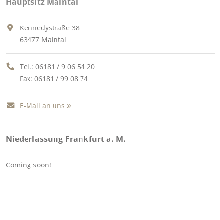
Hauptsitz Maintal
Kennedystraße 38
63477 Maintal
Tel.:
06181 / 9 06 54 20
Fax: 06181 / 99 08 74
E-Mail an uns
Niederlassung Frankfurt a. M.
Coming soon!