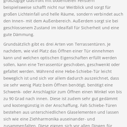
großzügige Glasfront mit bodentiefen Fenstern
beispielsweise schafft nicht nur Weitblick und sorgt für
großen Lichteinfall und helle Räume, sondern verbindet auch
den Innen- mit dem Außenbereich. Außerdem sorgt sie bei
geschlossenem Zustand im Idealfall für Sicherheit und eine
gute Dämmung.
Grundsätzlich gibt es drei Arten von Terrassentüren. Je
nachdem, wie viel Platz das Öffnen einer Tür einnehmen
kann und welchen optischen Eigenschaften erfüllt werden
sollen, kann eine Terrassentür geschoben, geschwenkt oder
gefaltet werden. Während eine Hebe-Schiebe-Tür leicht
beweglich ist und sich vor allem dadurch auszeichnet, dass
sie sehr wenig Platz beim Öffnen benötigt, benötigt eine
Schwenk- oder Anschlagtür zum Öffnen einen Winkel von bis
zu 90 Grad nach innen. Diese ist zudem sehr gut gedämmt
und kostengünstig in der Anschaffung. Falt-Schiebe-Türen
bestehen aus unterschiedlichen Glaselementen und lassen
sich wie eine Ziehharmonika auseinander- und
zusammenfalten. Diese eignen sich vor allen Dingen für