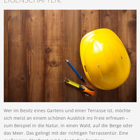
Wer im Besitz eines Gartens und einer Terrasse ist, möchte
sich meist an einem schönen Ausblick ins Freie erfreuen –
zum Beispiel in die Natur, in einen Wald, auf die Berge oder
das Meer. Das gelingt mit der richtigen Terrassentür. Eine