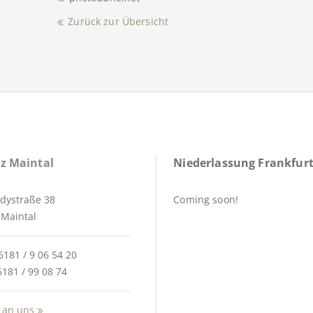
Zurück zur Übersicht
z Maintal
Niederlassung Frankfurt
dystraße 38
Coming soon!
Maintal
6181 / 9 06 54 20
6181 / 99 08 74
 an uns