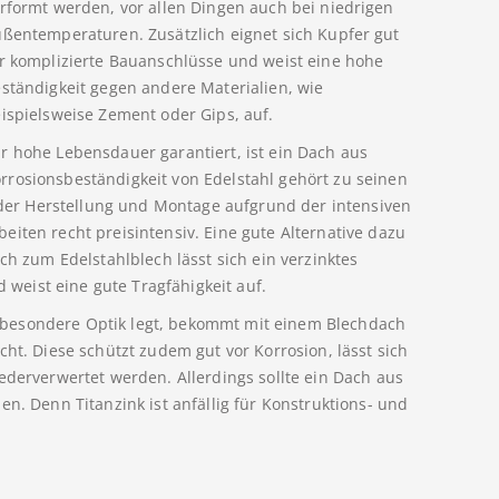
rformt werden, vor allen Dingen auch bei niedrigen
ßentemperaturen. Zusätzlich eignet sich Kupfer gut
r komplizierte Bauanschlüsse und weist eine hohe
ständigkeit gegen andere Materialien, wie
ispielsweise Zement oder Gips, auf.
r hohe Lebensdauer garantiert, ist ein Dach aus
rosionsbeständigkeit von Edelstahl gehört zu seinen
n der Herstellung und Montage aufgrund der intensiven
iten recht preisintensiv. Eine gute Alternative dazu
ch zum Edelstahlblech lässt sich ein verzinktes
d weist eine gute Tragfähigkeit auf.
besondere Optik legt, bekommt mit einem Blechdach
cht. Diese schützt zudem gut vor Korrosion, lässt sich
ederverwertet werden. Allerdings sollte ein Dach aus
en. Denn Titanzink ist anfällig für Konstruktions- und