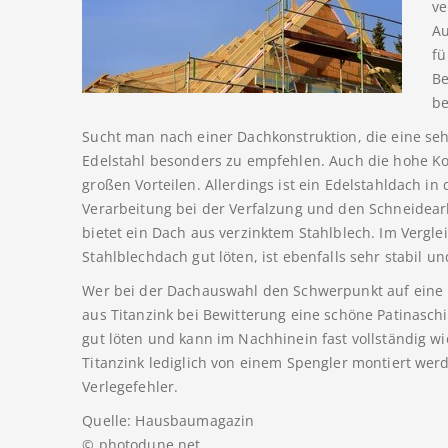
ve
Au
fü
Be
be
Sucht man nach einer Dachkonstruktion, die eine seh
Edelstahl besonders zu empfehlen. Auch die hohe Kor
großen Vorteilen. Allerdings ist ein Edelstahldach i
Verarbeitung bei der Verfalzung und den Schneidearbe
bietet ein Dach aus verzinktem Stahlblech. Im Verglei
Stahlblechdach gut löten, ist ebenfalls sehr stabil un
Wer bei der Dachauswahl den Schwerpunkt auf eine 
aus Titanzink bei Bewitterung eine schöne Patinaschi
gut löten und kann im Nachhinein fast vollständig wi
Titanzink lediglich von einem Spengler montiert werd
Verlegefehler.
Quelle: Hausbaumagazin
© photodune.net