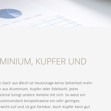
UMINIUM, KUPFER UND
n Dach aus Blech ist heutzutage keine Seltenheit mehr.
 aus Aluminium, Kupfer oder Edelstahl, jedes
terial bringt andere Vorteile mit sich. So weist ein
uminiumdach beispielsweise ein sehr geringes
wicht auf und ist gut formbar. Auch Kupfer kann gut