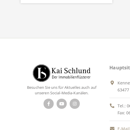
Hauptsit
Kenne
Besuchen Sie uns für Aktuelles auch auf
63477 
unseren Social-Media-Kanälen.
Tel.:
0
Fax: 0
E-Mail