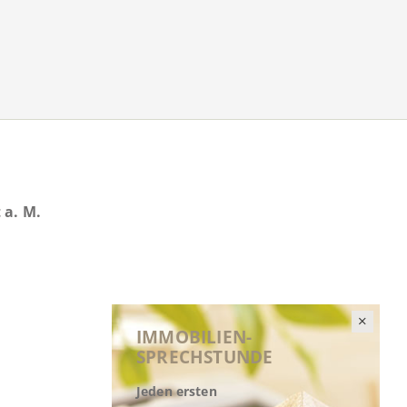
 a. M.
IMMOBILIEN-
SPRECHSTUNDE
Jeden ersten