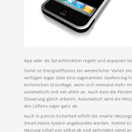
App oder als Sprachfunktion regeln und anpassen läs
Somit ist Energieeffizienz ein wesentlicher Vorteil
verfügen sogar über eine sogenannten Geofencing-Fu
technischen Grundlage, wenn sich niemand mehr im 
automatisch und von allein an. Auch dass die Fenste
Steuerung gleich erkannt. Automatisch wird die Heiz
des Lüftens sogar ganz ab.
Auch in puncto Sicherheit erfüllt die smarte Heizung
Smart-Home-System angebunden werden. Kommt es bei
Heizung sofort von selbst ab und verhindert somit g