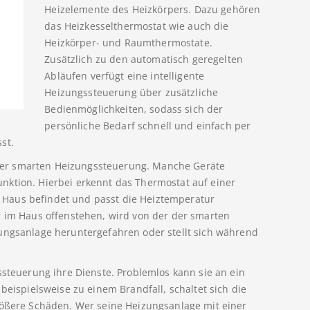
Heizelemente des Heizkörpers. Dazu gehören
das Heizkesselthermostat wie auch die
Heizkörper- und Raumthermostate.
Zusätzlich zu den automatisch geregelten
Abläufen verfügt eine intelligente
Heizungssteuerung über zusätzliche
Bedienmöglichkeiten, sodass sich der
persönliche Bedarf schnell und einfach per
st.
 einer smarten Heizungssteuerung. Manche Geräte
nktion. Hierbei erkennt das Thermostat auf einer
Haus befindet und passt die Heiztemperatur
r im Haus offenstehen, wird von der der smarten
ungsanlage heruntergefahren oder stellt sich während
ssteuerung ihre Dienste. Problemlos kann sie an ein
spielsweise zu einem Brandfall, schaltet sich die
rößere Schäden. Wer seine Heizungsanlage mit einer