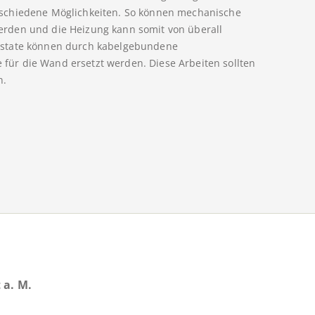
schiedene Möglichkeiten. So können mechanische
rden und die Heizung kann somit von überall
ostate können durch kabelgebundene
ür die Wand ersetzt werden. Diese Arbeiten sollten
n.
 a. M.