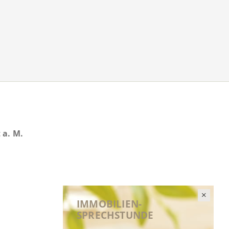
 a. M.
IMMOBILIEN-
SPRECHSTUNDE