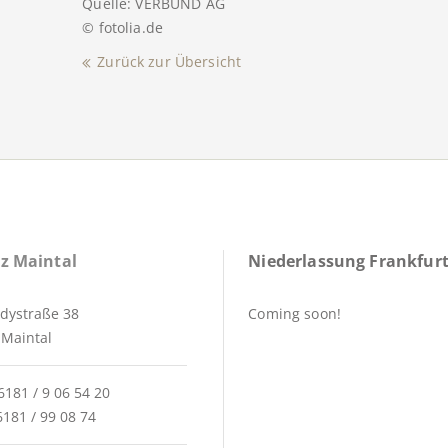
Quelle: VERBUND AG
© fotolia.de
Zurück zur Übersicht
z Maintal
Niederlassung Frankfurt
dystraße 38
Coming soon!
Maintal
6181 / 9 06 54 20
6181 / 99 08 74