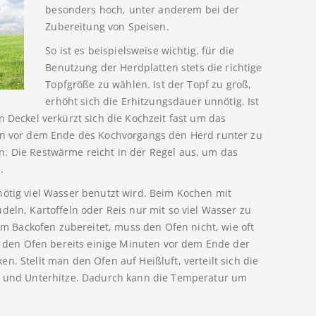
besonders hoch, unter anderem bei der
Zubereitung von Speisen.
So ist es beispielsweise wichtig, für die
Benutzung der Herdplatten stets die richtige
Topfgröße zu wählen. Ist der Topf zu groß,
erhöht sich die Erhitzungsdauer unnötig. Ist
n Deckel verkürzt sich die Kochzeit fast um das
ten vor dem Ende des Kochvorgangs den Herd runter zu
n. Die Restwärme reicht in der Regel aus, um das
.
nötig viel Wasser benutzt wird. Beim Kochen mit
deln, Kartoffeln oder Reis nur mit so viel Wasser zu
 im Backofen zubereitet, muss den Ofen nicht, wie oft
p, den Ofen bereits einige Minuten vor dem Ende der
n. Stellt man den Ofen auf Heißluft, verteilt sich die
r- und Unterhitze. Dadurch kann die Temperatur um