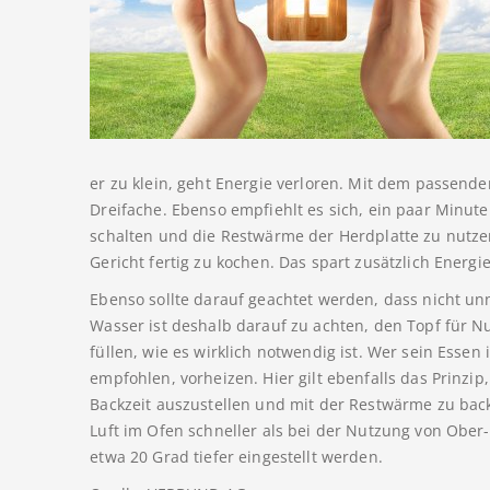
er zu klein, geht Energie verloren. Mit dem passende
Dreifache. Ebenso empfiehlt es sich, ein paar Minu
schalten und die Restwärme der Herdplatte zu nutze
Gericht fertig zu kochen. Das spart zusätzlich Energie
Ebenso sollte darauf geachtet werden, dass nicht un
Wasser ist deshalb darauf zu achten, den Topf für Nu
füllen, wie es wirklich notwendig ist. Wer sein Essen
empfohlen, vorheizen. Hier gilt ebenfalls das Prinzi
Backzeit auszustellen und mit der Restwärme zu backe
Luft im Ofen schneller als bei der Nutzung von Obe
etwa 20 Grad tiefer eingestellt werden.