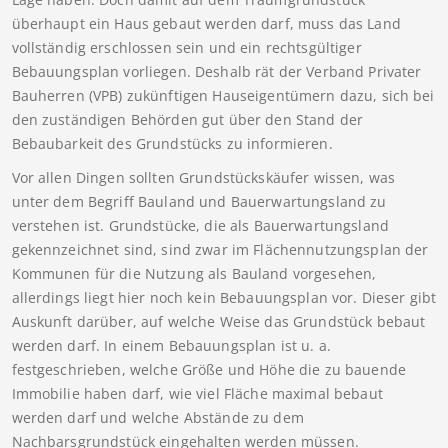
überhaupt ein Haus gebaut werden darf, muss das Land
vollständig erschlossen sein und ein rechtsgültiger
Bebauungsplan vorliegen. Deshalb rät der Verband Privater
Bauherren (VPB) zukünftigen Hauseigentümern dazu, sich bei
den zuständigen Behörden gut über den Stand der
Bebaubarkeit des Grundstücks zu informieren.
Vor allen Dingen sollten Grundstückskäufer wissen, was
unter dem Begriff Bauland und Bauerwartungsland zu
verstehen ist. Grundstücke, die als Bauerwartungsland
gekennzeichnet sind, sind zwar im Flächennutzungsplan der
Kommunen für die Nutzung als Bauland vorgesehen,
allerdings liegt hier noch kein Bebauungsplan vor. Dieser gibt
Auskunft darüber, auf welche Weise das Grundstück bebaut
werden darf. In einem Bebauungsplan ist u. a.
festgeschrieben, welche Größe und Höhe die zu bauende
Immobilie haben darf, wie viel Fläche maximal bebaut
werden darf und welche Abstände zu dem
Nachbarsgrundstück eingehalten werden müssen.