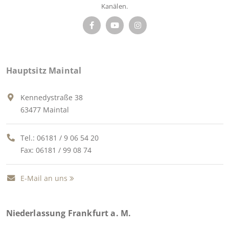
Kanälen.
Hauptsitz Maintal
Kennedystraße 38
63477 Maintal
Tel.:
06181 / 9 06 54 20
Fax: 06181 / 99 08 74
E-Mail an uns
Niederlassung Frankfurt a. M.