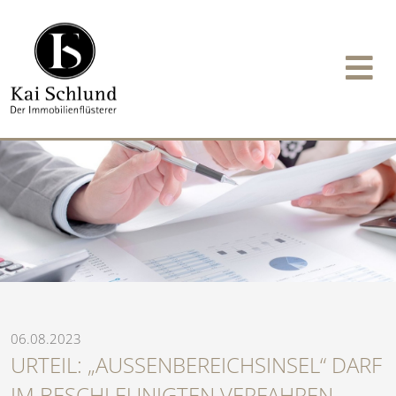
06.08.2023
URTEIL: „AUSSENBEREICHSINSEL“ DARF I
M BESCHLEUNIGTEN VERFAHREN Ü