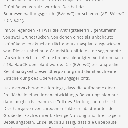
Grünflächen genutzt wurden. Das hat das
Bundesverwaltungsgericht (BVerwG) entschieden (AZ: BVerwG
4 CN 5.21).
Im vorliegenden Fall war die Antragstellerin Eigentümerin
von zwei Grundstücken, von denen eines als unbebaute
Grünfläche im aktuellen Flächennutzungsplan ausgewiesen
war. Dieses unbebaute Grundstück bildete eine sogenannte
„Außenbereichsinsel“, die im beschleunigten Verfahren nach
§ 13a BauGB überplant wurde. Das (BVerwG) bestätigte die
Rechtmäßigkeit dieser Überplanung und damit auch eine
Entscheidung des Oberverwaltungsgerichts.
Das BVerwG betonte allerdings, dass die Aufnahme einer
Freifläche in einen Innenentwicklungs-Bebauungsplan nur
dann möglich ist, wenn sie Teil des Siedlungsbereichs ist.
Dies hänge von verschiedenen Faktoren ab, darunter der
Größe der Fläche, ihrer bisherige Nutzung und ihrer Lage im
Bebauungsplan. Es sei auch zulässig, dass die unbebaute