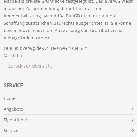
Fläche als private Grünfläche festgelegt ist. Das BVerwG weist
in diesem Zusammenhang darauf hin, dass die
Innenentwicklung nach § 13a BauGB nicht nur auf die
Schaffung zusätzlichen Baurechts ausgerichtet ist. Sie könne
beispielsweise auch die Ausweisung von Grünflächen aus
Klimagründen fördern.
Quelle: bverwg.de/AZ: BVerwG 4 CN 5.21
© Fotolia
Zurück zur Übersicht
SERVICE
Home
Angebote
Eigentümer
Service