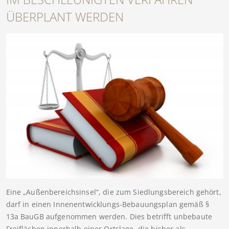
BERPLANT WERDEN
Eine „Außenbereichsinsel“, die zum Siedlungsbereich gehört,
darf in einen Innenentwicklungs-Bebauungsplan gemäß §
13a BauGB aufgenommen werden. Dies betrifft unbebaute
Freiflächen innerhalb einer Ortslage, die bisher als