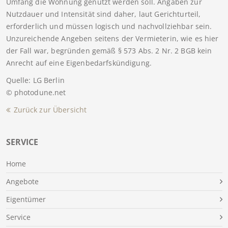
Umfang die Wohnung genutzt werden soll. Angaben zur
Nutzdauer und Intensität sind daher, laut Gerichturteil,
erforderlich und müssen logisch und nachvollziehbar sein.
Unzureichende Angeben seitens der Vermieterin, wie es hier
der Fall war, begründen gemäß § 573 Abs. 2 Nr. 2 BGB kein
Anrecht auf eine Eigenbedarfskündigung.
Quelle: LG Berlin
© photodune.net
Zurück zur Übersicht
SERVICE
Home
Angebote
Eigentümer
Service