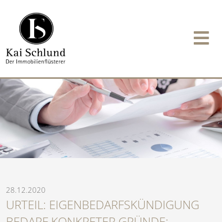
28.12.2020
URTEIL: EIGENBEDARFSKÜNDIGUNG
BEDARF KONKRETER GRÜNDE: