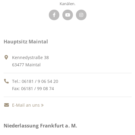
Kanälen.
Hauptsitz Maintal
Kennedystraße 38
63477 Maintal
Tel.:
06181 / 9 06 54 20
Fax: 06181 / 99 08 74
E-Mail an uns
Niederlassung Frankfurt a. M.