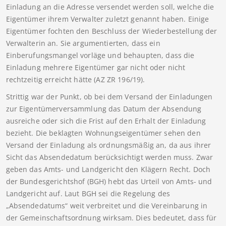
Einladung an die Adresse versendet werden soll, welche die
Eigentümer ihrem Verwalter zuletzt genannt haben. Einige
Eigentümer fochten den Beschluss der Wiederbestellung der
Verwalterin an. Sie argumentierten, dass ein
Einberufungsmangel vorläge und behaupten, dass die
Einladung mehrere Eigentümer gar nicht oder nicht
rechtzeitig erreicht hätte (AZ ZR 196/19).
Strittig war der Punkt, ob bei dem Versand der Einladungen
zur Eigentümerversammlung das Datum der Absendung
ausreiche oder sich die Frist auf den Erhalt der Einladung
bezieht. Die beklagten Wohnungseigentümer sehen den
Versand der Einladung als ordnungsmäßig an, da aus ihrer
Sicht das Absendedatum berücksichtigt werden muss. Zwar
geben das Amts- und Landgericht den Klägern Recht. Doch
der Bundesgerichtshof (BGH) hebt das Urteil von Amts- und
Landgericht auf. Laut BGH sei die Regelung des
„Absendedatums“ weit verbreitet und die Vereinbarung in
der Gemeinschaftsordnung wirksam. Dies bedeutet, dass für