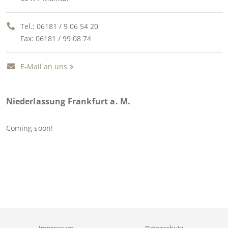
Tel.:
06181 / 9 06 54 20
Fax: 06181 / 99 08 74
E-Mail an uns
Niederlassung Frankfurt a. M.
Coming soon!
Impressum
Datenschutz