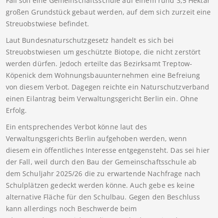
Fall soll eine Gemeinschaftsschule auf einem rund 3,5 Hektar
großen Grundstück gebaut werden, auf dem sich zurzeit eine
Streuobstwiese befindet.
Laut Bundesnaturschutzgesetz handelt es sich bei
Streuobstwiesen um geschützte Biotope, die nicht zerstört
werden dürfen. Jedoch erteilte das Bezirksamt Treptow-
Köpenick dem Wohnungsbauunternehmen eine Befreiung
von diesem Verbot. Dagegen reichte ein Naturschutzverband
einen Eilantrag beim Verwaltungsgericht Berlin ein. Ohne
Erfolg.
Ein entsprechendes Verbot könne laut des
Verwaltungsgerichts Berlin aufgehoben werden, wenn
diesem ein öffentliches Interesse entgegensteht. Das sei hier
der Fall, weil durch den Bau der Gemeinschaftsschule ab
dem Schuljahr 2025/26 die zu erwartende Nachfrage nach
Schulplätzen gedeckt werden könne. Auch gebe es keine
alternative Fläche für den Schulbau. Gegen den Beschluss
kann allerdings noch Beschwerde beim