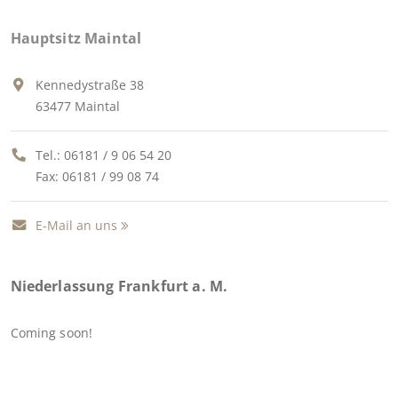
Hauptsitz Maintal
Kennedystraße 38
63477 Maintal
Tel.:
06181 / 9 06 54 20
Fax: 06181 / 99 08 74
E-Mail an uns
Niederlassung Frankfurt a. M.
Coming soon!