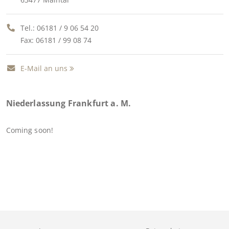
Tel.:
06181 / 9 06 54 20
Fax: 06181 / 99 08 74
E-Mail an uns
Niederlassung Frankfurt a. M.
Coming soon!