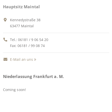
Hauptsitz Maintal
Kennedystraße 38
63477 Maintal
Tel.:
06181 / 9 06 54 20
Fax: 06181 / 99 08 74
E-Mail an uns
Niederlassung Frankfurt a. M.
Coming soon!