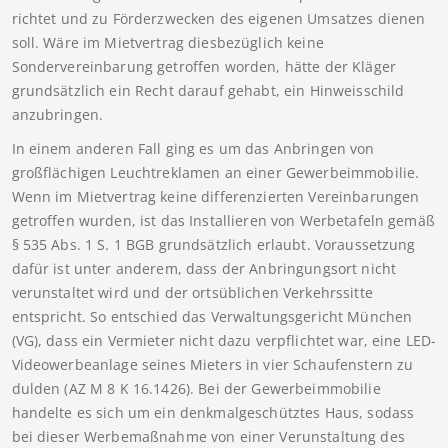
richtet und zu Förderzwecken des eigenen Umsatzes dienen
soll. Wäre im Mietvertrag diesbezüglich keine
Sondervereinbarung getroffen worden, hätte der Kläger
grundsätzlich ein Recht darauf gehabt, ein Hinweisschild
anzubringen.
In einem anderen Fall ging es um das Anbringen von
großflächigen Leuchtreklamen an einer Gewerbeimmobilie.
Wenn im Mietvertrag keine differenzierten Vereinbarungen
getroffen wurden, ist das Installieren von Werbetafeln gemäß
§ 535 Abs. 1 S. 1 BGB grundsätzlich erlaubt. Voraussetzung
dafür ist unter anderem, dass der Anbringungsort nicht
verunstaltet wird und der ortsüblichen Verkehrssitte
entspricht. So entschied das Verwaltungsgericht München
(VG), dass ein Vermieter nicht dazu verpflichtet war, eine LED-
Videowerbeanlage seines Mieters in vier Schaufenstern zu
dulden (AZ M 8 K 16.1426). Bei der Gewerbeimmobilie
handelte es sich um ein denkmalgeschütztes Haus, sodass
bei dieser Werbemaßnahme von einer Verunstaltung des