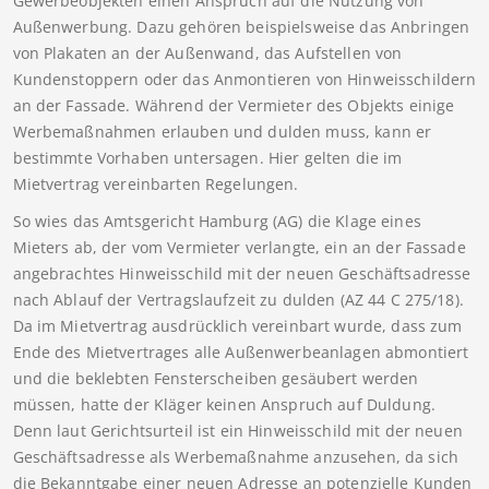
Gewerbeobjekten einen Anspruch auf die Nutzung von
Außenwerbung. Dazu gehören beispielsweise das Anbringen
von Plakaten an der Außenwand, das Aufstellen von
Kundenstoppern oder das Anmontieren von Hinweisschildern
an der Fassade. Während der Vermieter des Objekts einige
Werbemaßnahmen erlauben und dulden muss, kann er
bestimmte Vorhaben untersagen. Hier gelten die im
Mietvertrag vereinbarten Regelungen.
So wies das Amtsgericht Hamburg (AG) die Klage eines
Mieters ab, der vom Vermieter verlangte, ein an der Fassade
angebrachtes Hinweisschild mit der neuen Geschäftsadresse
nach Ablauf der Vertragslaufzeit zu dulden (AZ 44 C 275/18).
Da im Mietvertrag ausdrücklich vereinbart wurde, dass zum
Ende des Mietvertrages alle Außenwerbeanlagen abmontiert
und die beklebten Fensterscheiben gesäubert werden
müssen, hatte der Kläger keinen Anspruch auf Duldung.
Denn laut Gerichtsurteil ist ein Hinweisschild mit der neuen
Geschäftsadresse als Werbemaßnahme anzusehen, da sich
die Bekanntgabe einer neuen Adresse an potenzielle Kunden