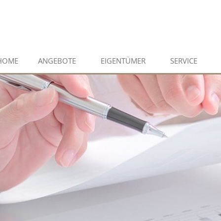
HOME
ANGEBOTE
EIGENTÜMER
SERVICE