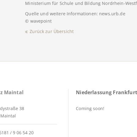
Ministerium für Schule und Bildung Nordrhein-Westf
Quelle und weitere Informationen: news.urb.de
© wavepoint
Zurück zur Übersicht
z Maintal
Niederlassung Frankfurt
dystraße 38
Coming soon!
Maintal
6181 / 9 06 54 20