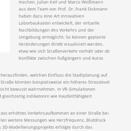
machen. Julian Keil und Marco Weißmann
aus dem Team von Prof. Dr. Frank Dickmann
haben dazu eine Art innovativen
Laborbaukasten entwickelt, der virtuelle
Nachbildungen des Verkehrs und der
Umgebung ermöglicht. So können geplante
Veränderungen direkt visualisiert werden,
etwa wie sich Straßenverkehr verhält oder ob
Konflikte zwischen Fußgängern und Autos
y herausfinden, welchen Einfluss die Stadtplanung auf
Straße könnten beispielsweise ein höheres Stresslevel
nicht bewusst wahrnehmen. In VR-Simulationen
leichzeitig Indikatoren wie Hautleitfähigkeit
 dass erhöhtes Verkehrsaufkommen an einer Straße bei
ollen weitere Messungen wie Herzfrequenz, Blutdruck
s 3D-Modellierungsprojekts erfolgte durch das