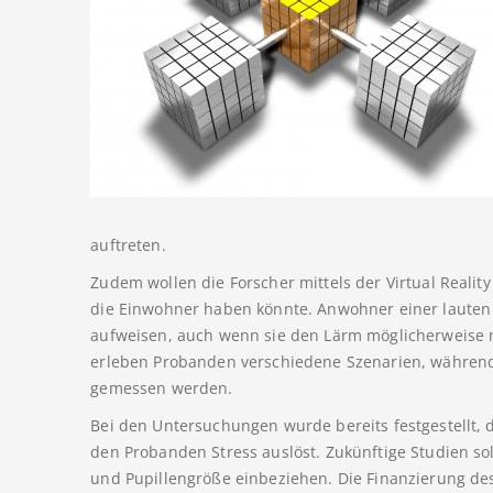
auftreten.
Zudem wollen die Forscher mittels der Virtual Realit
die Einwohner haben könnte. Anwohner einer lauten 
aufweisen, auch wenn sie den Lärm möglicherweise 
erleben Probanden verschiedene Szenarien, während g
gemessen werden.
Bei den Untersuchungen wurde bereits festgestellt,
den Probanden Stress auslöst. Zukünftige Studien s
und Pupillengröße einbeziehen. Die Finanzierung de