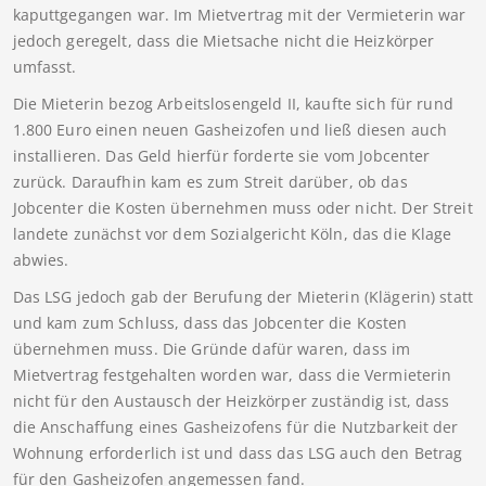
kaputtgegangen war. Im Mietvertrag mit der Vermieterin war
jedoch geregelt, dass die Mietsache nicht die Heizkörper
umfasst.
Die Mieterin bezog Arbeitslosengeld II, kaufte sich für rund
1.800 Euro einen neuen Gasheizofen und ließ diesen auch
installieren. Das Geld hierfür forderte sie vom Jobcenter
zurück. Daraufhin kam es zum Streit darüber, ob das
Jobcenter die Kosten übernehmen muss oder nicht. Der Streit
landete zunächst vor dem Sozialgericht Köln, das die Klage
abwies.
Das LSG jedoch gab der Berufung der Mieterin (Klägerin) statt
und kam zum Schluss, dass das Jobcenter die Kosten
übernehmen muss. Die Gründe dafür waren, dass im
Mietvertrag festgehalten worden war, dass die Vermieterin
nicht für den Austausch der Heizkörper zuständig ist, dass
die Anschaffung eines Gasheizofens für die Nutzbarkeit der
Wohnung erforderlich ist und dass das LSG auch den Betrag
für den Gasheizofen angemessen fand.