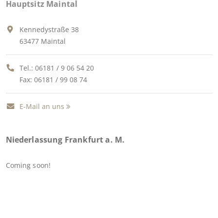
Hauptsitz Maintal
Kennedystraße 38
63477 Maintal
Tel.:
06181 / 9 06 54 20
Fax: 06181 / 99 08 74
E-Mail an uns
Niederlassung Frankfurt a. M.
Coming soon!