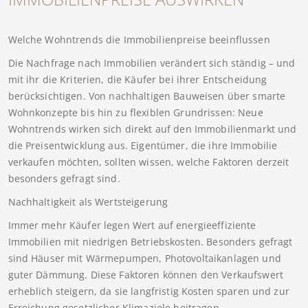
Welche Wohntrends die Immobilienpreise beeinflussen
Die Nachfrage nach Immobilien verändert sich ständig – und
mit ihr die Kriterien, die Käufer bei ihrer Entscheidung
berücksichtigen. Von nachhaltigen Bauweisen über smarte
Wohnkonzepte bis hin zu flexiblen Grundrissen: Neue
Wohntrends wirken sich direkt auf den Immobilienmarkt und
die Preisentwicklung aus. Eigentümer, die ihre Immobilie
verkaufen möchten, sollten wissen, welche Faktoren derzeit
besonders gefragt sind.
Nachhaltigkeit als Wertsteigerung
Immer mehr Käufer legen Wert auf energieeffiziente
Immobilien mit niedrigen Betriebskosten. Besonders gefragt
sind Häuser mit Wärmepumpen, Photovoltaikanlagen und
guter Dämmung. Diese Faktoren können den Verkaufswert
erheblich steigern, da sie langfristig Kosten sparen und zur
Erreichung gesetzlicher Klimaziele beitragen.