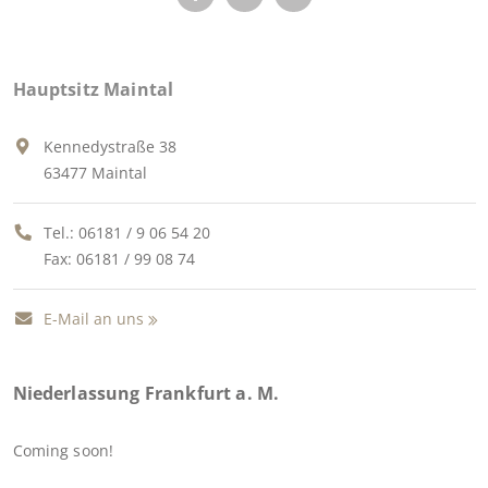
Hauptsitz Maintal
Kennedystraße 38
63477 Maintal
Tel.:
06181 / 9 06 54 20
Fax: 06181 / 99 08 74
E-Mail an uns
Niederlassung Frankfurt a. M.
Coming soon!