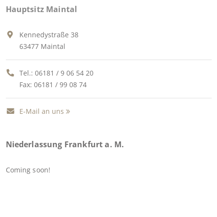
Hauptsitz Maintal
Kennedystraße 38
63477 Maintal
Tel.:
06181 / 9 06 54 20
Fax: 06181 / 99 08 74
E-Mail an uns
Niederlassung Frankfurt a. M.
Coming soon!