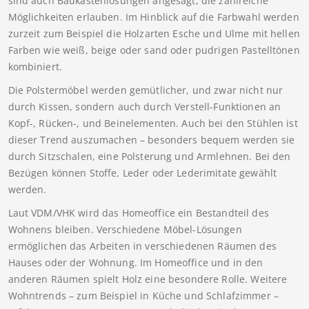
sind auch Baukastenlösungen angesagt, die zahlreiche
Möglichkeiten erlauben. Im Hinblick auf die Farbwahl werden
zurzeit zum Beispiel die Holzarten Esche und Ulme mit hellen
Farben wie weiß, beige oder sand oder pudrigen Pastelltönen
kombiniert.
Die Polstermöbel werden gemütlicher, und zwar nicht nur
durch Kissen, sondern auch durch Verstell-Funktionen an
Kopf-, Rücken-, und Beinelementen. Auch bei den Stühlen ist
dieser Trend auszumachen – besonders bequem werden sie
durch Sitzschalen, eine Polsterung und Armlehnen. Bei den
Bezügen können Stoffe, Leder oder Lederimitate gewählt
werden.
Laut VDM/VHK wird das Homeoffice ein Bestandteil des
Wohnens bleiben. Verschiedene Möbel-Lösungen
ermöglichen das Arbeiten in verschiedenen Räumen des
Hauses oder der Wohnung. Im Homeoffice und in den
anderen Räumen spielt Holz eine besondere Rolle. Weitere
Wohntrends – zum Beispiel in Küche und Schlafzimmer –