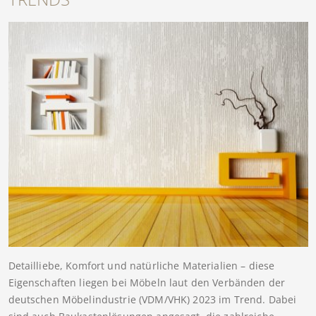
Detailliebe, Komfort und natürliche Materialien – diese
Eigenschaften liegen bei Möbeln laut den Verbänden der
deutschen Möbelindustrie (VDM/VHK) 2023 im Trend. Dabei