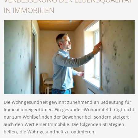
IN IMMOBILIEN
Die Wohngesundheit gewinnt zunehmend an Bedeutung für
Immobilieneigentümer. Ein gesundes Wohnumfeld trägt nicht
nur zum Wohlbefinden der Bewohner bei, sondern steigert
auch den Wert einer Immobilie. Die folgenden Strategien
helfen, die Wohngesundheit zu optimieren.