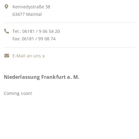
Kennedystraße 38
63477 Maintal
Tel.:
06181 / 9 06 54 20
Fax: 06181 / 99 08 74
E-Mail an uns
Niederlassung Frankfurt a. M.
Coming soon!