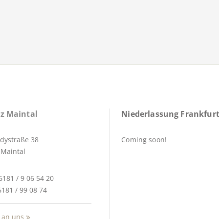
z Maintal
Niederlassung Frankfurt
dystraße 38
Coming soon!
Maintal
6181 / 9 06 54 20
6181 / 99 08 74
 an uns