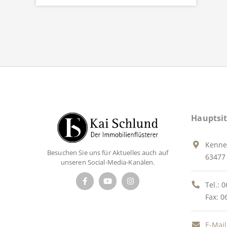
Hauptsit
Kenne
Besuchen Sie uns für Aktuelles auch auf
63477 
unseren Social-Media-Kanälen.
Tel.:
0
Fax: 0
E-Mail