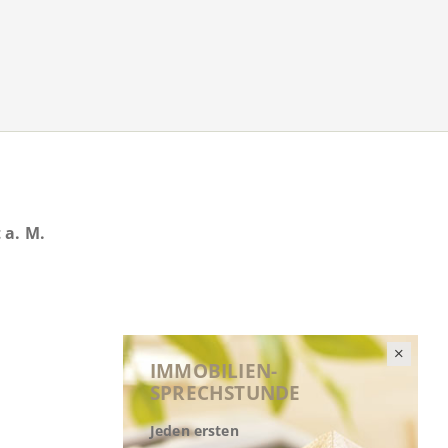
 a. M.
IMMOBILIEN-
SPRECHSTUNDE
Jeden ersten