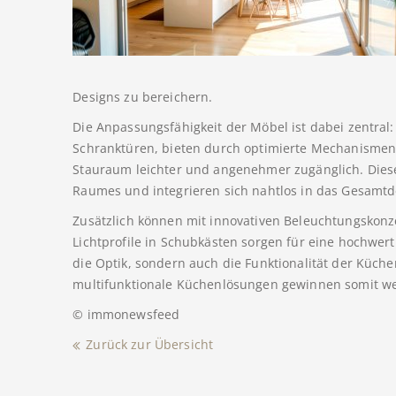
Designs zu bereichern.
Die Anpassungsfähigkeit der Möbel ist dabei zentral
Schranktüren, bieten durch optimierte Mechanisme
Stauraum leichter und angenehmer zugänglich. Diese
Raumes und integrieren sich nahtlos in das Gesamtd
Zusätzlich können mit innovativen Beleuchtungskonz
Lichtprofile in Schubkästen sorgen für eine hochwer
die Optik, sondern auch die Funktionalität der Küc
multifunktionale Küchenlösungen gewinnen somit we
© immonewsfeed
Zurück zur Übersicht