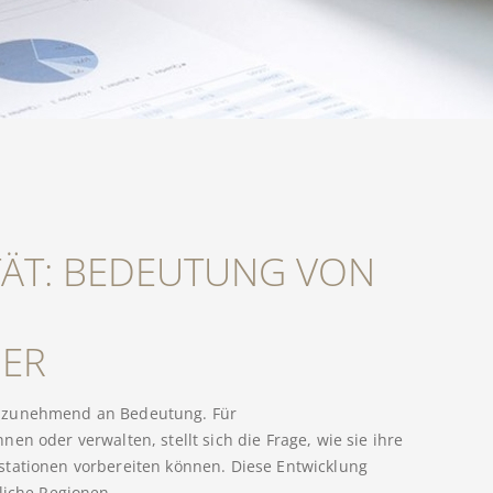
TÄT: BEDEUTUNG VON
R
MER
tät zunehmend an Bedeutung. Für
en oder verwalten, stellt sich die Frage, wie sie ihre
stationen vorbereiten können. Diese Entwicklung
liche Regionen.