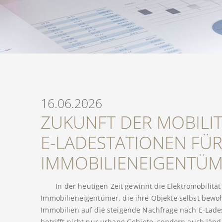
16.06.2026
ZUKUNFT DER MOBILI
E-LADESTATIONEN FÜ
IMMOBILIENEIGENTÜ
In der heutigen Zeit gewinnt die Elektromobili
Immobilieneigentümer, die ihre Objekte selbst bewohn
Immobilien auf die steigende Nachfrage nach E-Lade
betrifft nicht nur urbane Gebiete, sondern auch länd