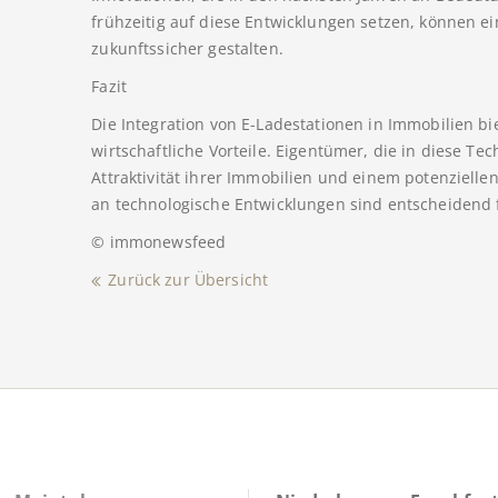
frühzeitig auf diese Entwicklungen setzen, können e
zukunftssicher gestalten.
Fazit
Die Integration von E-Ladestationen in Immobilien bi
wirtschaftliche Vorteile. Eigentümer, die in diese Tec
Attraktivität ihrer Immobilien und einem potenziel
an technologische Entwicklungen sind entscheidend fü
© immonewsfeed
Zurück zur Übersicht