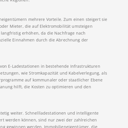
eneigentümern mehrere Vorteile. Zum einen steigert sie
 oder Mieter, die auf Elektromobilität umsteigen
angfristig erhöhen, da die Nachfrage nach
nzielle Einnahmen durch die Abrechnung der
 von E-Ladestationen in bestehende Infrastrukturen
setzungen, wie Stromkapazität und Kabelverlegung, als
derprogramme auf kommunaler oder staatlicher Ebene
anung hilft, die Kosten zu optimieren und den
tetig weiter. Schnellladestationen und intelligente
ert werden können, sind nur zwei der zahlreichen
tung gewinnen werden. Immobilieneigentümer, die