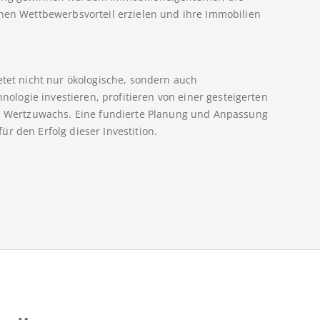
inen Wettbewerbsvorteil erzielen und ihre Immobilien
etet nicht nur ökologische, sondern auch
hnologie investieren, profitieren von einer gesteigerten
len Wertzuwachs. Eine fundierte Planung und Anpassung
r den Erfolg dieser Investition.