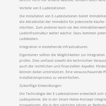
Vorteile von E-Ladestationen
Die Installation von E-Ladestationen bietet Immobili
die Attraktivität der Immobilie für potenzielle Käufer
möchten. Zum anderen kann sie den Immobilienwert l
Ladeinfrastruktur weiter wächst. Dazu kommen pote
Ladekosten.
Integration in bestehende Infrastrukturen
Eigentümer sollten die Möglichkeiten zur Integration
prüfen. Dies umfasst sowohl die technischen Voraus
auch die rechtlichen und finanziellen Aspekte. För
können dabei unterstützen. Eine vorausschauende Pl
Installationsprozess zu vereinfachen.
Zukünftige Entwicklungen
Die Technologie der E-Ladestationen entwickelt sich s
Ladesysteme, die in ein Smart-Home-Konzept integri
Innovationen, die in den nächsten Jahren an Bedeu