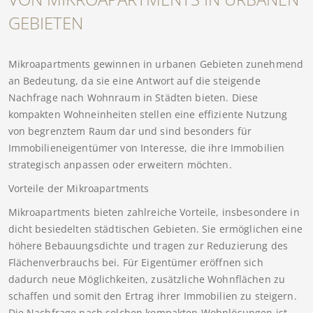
GEBIETEN
Mikroapartments gewinnen in urbanen Gebieten zunehmend
an Bedeutung, da sie eine Antwort auf die steigende
Nachfrage nach Wohnraum in Städten bieten. Diese
kompakten Wohneinheiten stellen eine effiziente Nutzung
von begrenztem Raum dar und sind besonders für
Immobilieneigentümer von Interesse, die ihre Immobilien
strategisch anpassen oder erweitern möchten.
Vorteile der Mikroapartments
Mikroapartments bieten zahlreiche Vorteile, insbesondere in
dicht besiedelten städtischen Gebieten. Sie ermöglichen eine
höhere Bebauungsdichte und tragen zur Reduzierung des
Flächenverbrauchs bei. Für Eigentümer eröffnen sich
dadurch neue Möglichkeiten, zusätzliche Wohnflächen zu
schaffen und somit den Ertrag ihrer Immobilien zu steigern.
Die Nachfrage nach solchen kompakten Wohnlösungen ist