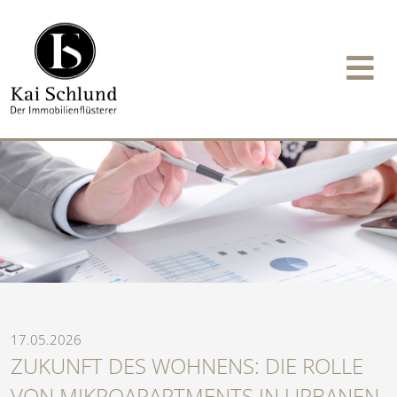
17.05.2026
ZUKUNFT DES WOHNENS: DIE ROLLE
VON MIKROAPARTMENTS IN URBANEN