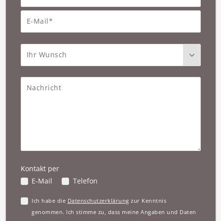
E-Mail*
Ihr Wunsch
Nachricht
Kontakt per
E-Mail
Telefon
Ich habe die
Datenschutzerklärung
zur Kenntnis
genommen. Ich stimme zu, dass meine Angaben und Daten