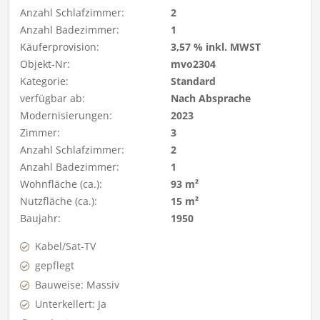
Anzahl Schlafzimmer:
2
Anzahl Badezimmer:
1
Käuferprovision:
3,57 % inkl. MWST
Objekt-Nr:
mvo2304
Kategorie:
Standard
verfügbar ab:
Nach Absprache
Modernisierungen:
2023
Zimmer:
3
Anzahl Schlafzimmer:
2
Anzahl Badezimmer:
1
Wohnfläche (ca.):
93 m²
Nutzfläche (ca.):
15 m²
Baujahr:
1950
Kabel/Sat-TV
gepflegt
Bauweise: Massiv
Unterkellert: Ja