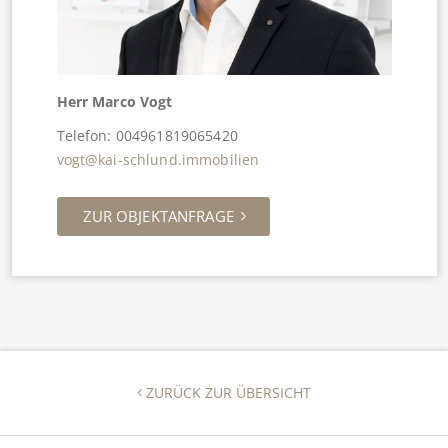
Herr Marco Vogt
Telefon: 004961819065420
vogt@kai-schlund.immobilien
ZUR OBJEKTANFRAGE
ZURÜCK ZUR ÜBERSICHT