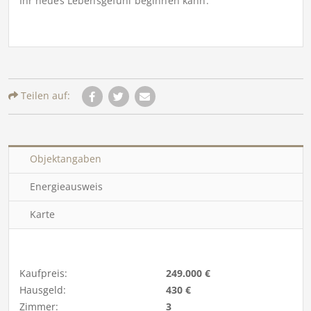
Ihr neues Lebensgefühl beginnen kann.
Teilen auf:
Objektangaben
Energieausweis
Karte
Kaufpreis:
249.000 €
Hausgeld:
430 €
Zimmer:
3