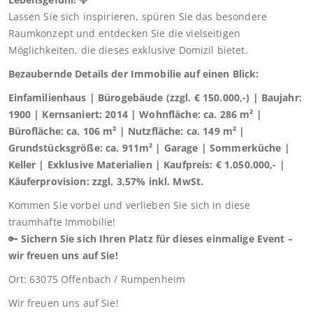
Lassen Sie sich inspirieren, spüren Sie das besondere
Raumkonzept und entdecken Sie die vielseitigen
Möglichkeiten, die dieses exklusive Domizil bietet.
Bezaubernde Details der Immobilie auf einen Blick:
Einfamilienhaus | Bürogebäude (zzgl. € 150.000,-) | Baujahr:
1900 | Kernsaniert: 2014 | Wohnfläche: ca. 286 m² |
Bürofläche: ca. 106 m² | Nutzfläche: ca. 149 m² |
Grundstücksgröße: ca. 911m² | Garage | Sommerküche |
Keller | Exklusive Materialien | Kaufpreis: € 1.050.000,- |
Käuferprovision: zzgl. 3,57% inkl. MwSt.
Kommen Sie vorbei und verlieben Sie sich in diese
traumhafte Immobilie!
🔑
Sichern Sie sich Ihren Platz für dieses einmalige Event –
wir freuen uns auf Sie!
Ort: 63075 Offenbach / Rumpenheim
Wir freuen uns auf Sie!