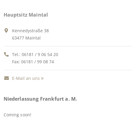
Hauptsitz Maintal
Kennedystraße 38
63477 Maintal
Tel.:
06181 / 9 06 54 20
Fax: 06181 / 99 08 74
E-Mail an uns
Niederlassung Frankfurt a. M.
Coming soon!