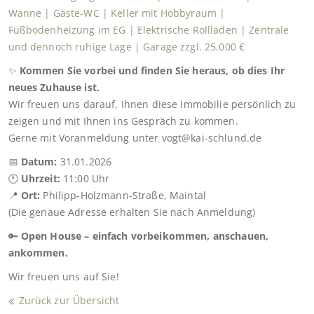
Wanne | Gäste-WC | Keller mit Hobbyraum |
Fußbodenheizung im EG | Elektrische Rollläden | Zentrale
und dennoch ruhige Lage | Garage zzgl. 25.000 €
✨
Kommen Sie vorbei und finden Sie heraus, ob dies Ihr
neues Zuhause ist.
Wir freuen uns darauf, Ihnen diese Immobilie persönlich zu
zeigen und mit Ihnen ins Gespräch zu kommen.
Gerne mit Voranmeldung unter vogt@kai-schlund.de
📅
Datum:
31.01.2026
🕚
Uhrzeit:
11:00 Uhr
📍
Ort:
Philipp-Holzmann-Straße, Maintal
(Die genaue Adresse erhalten Sie nach Anmeldung)
🔑
Open House – einfach vorbeikommen, anschauen,
ankommen.
Wir freuen uns auf Sie!
Zurück zur Übersicht