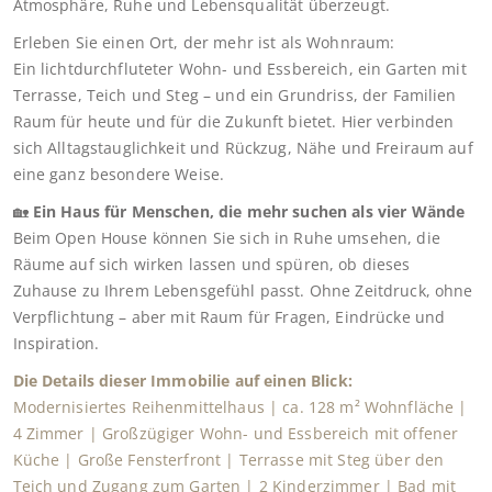
Atmosphäre, Ruhe und Lebensqualität überzeugt.
Erleben Sie einen Ort, der mehr ist als Wohnraum:
Ein lichtdurchfluteter Wohn- und Essbereich, ein Garten mit
Terrasse, Teich und Steg – und ein Grundriss, der Familien
Raum für heute und für die Zukunft bietet. Hier verbinden
sich Alltagstauglichkeit und Rückzug, Nähe und Freiraum auf
eine ganz besondere Weise.
🏡
Ein Haus für Menschen, die mehr suchen als vier Wände
Beim Open House können Sie sich in Ruhe umsehen, die
Räume auf sich wirken lassen und spüren, ob dieses
Zuhause zu Ihrem Lebensgefühl passt. Ohne Zeitdruck, ohne
Verpflichtung – aber mit Raum für Fragen, Eindrücke und
Inspiration.
Die Details dieser Immobilie auf einen Blick:
Modernisiertes Reihenmittelhaus | ca. 128 m² Wohnfläche |
4 Zimmer | Großzügiger Wohn- und Essbereich mit offener
Küche | Große Fensterfront | Terrasse mit Steg über den
Teich und Zugang zum Garten | 2 Kinderzimmer | Bad mit