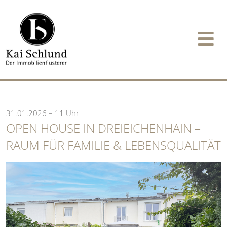
31.01.2026 – 11 Uhr
OPEN HOUSE IN DREIEICHENHAIN –
RAUM FÜR FAMILIE & LEBENSQUALITÄT