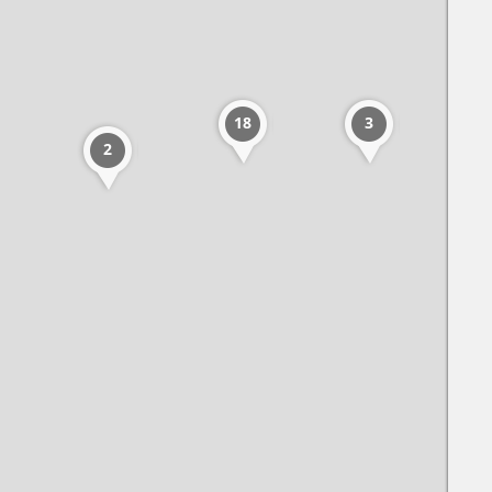
18
3
2