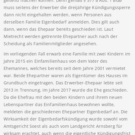
geltend machen können. Denn gemäß § 577 a Abs. 1 BGB
muss seitens der Erwerber die dreijährige Kündigungssperre
dann nicht eingehalten werden, wenn Personen aus
derselben Familie Eigenbedarf anmelden. Dies gilt auch
dann, wenn das Ehepaar bereits geschieden ist. Laut
Mietrecht werden getrennte Ehepartner auch nach der
Scheidung als Familienmitglieder angesehen.
Im vorliegenden Fall erwarb eine Familie mit zwei Kindern im
Jahre 2015 ein Einfamilienhaus von dem Vater des
Ehemannes, welches bereits seit dem Jahre 2001 vermietet
war. Beide Ehepartner waren als Eigentümer des Hauses im
Grundbuch eingetragen. Das Erwerber-Ehepaar lebte seit
2013 in Trennung, im Jahre 2017 wurde die Ehe geschieden.
Da die Ehefrau mit den beiden Kindern und ihrem neuen
Lebenspartner das Einfamilienhaus bewohnen wollte,
meldeten die geschiedenen Ehepartner Eigenbedarf an. Die
Wirksamkeit der Eigenbedarfskündigung wurde sowohl vom
Amtsgericht Soest als auch vom Landgericht Arnsberg für
wirksam erachtet, auch wenn die eigentliche Kündigungsfrist