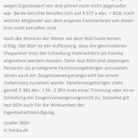
wegen Eigenbedarf von drei Jahren noch nicht abgelaufen
war. Beide Gerichte berufen sich auf § 577 a Abs. 1 BGB, nach
welcher Mitglieder aus dem engeren Familienkreis von dieser
Frist nicht betroffen sind.
Auch die Revision der Mieter vor dem BGH hatte keinen
Erfolg. Der BGH ist der Auffassung, dass die geschiedenen
Ehepartner trotz der Scheidung mietrechtlich als Familie
angesehen werden müssen. Denn laut BGH sind diejenigen
Personen als privilegierte Familienangehörigen anzusehen,
denen auch ein Zeugnisverweigerungsrecht bei einem
Zivilprozess zustehen würde. Familienangehörigen steht
gemäß § 383 Abs. 1 Nr. 2 ZPO trotz einer Trennung oder einer
Scheidung ein Zeugnisverweigerungsrecht zu. Dasselbe gilt
laut BGH auch für die Wirksamkeit der
Eigenbedarfskündigung.
Quelle: BGH
© fotolia.de