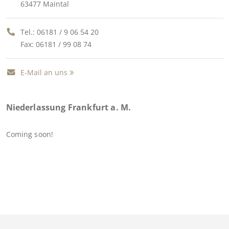
63477 Maintal
Tel.:
06181 / 9 06 54 20
Fax: 06181 / 99 08 74
E-Mail an uns
Niederlassung Frankfurt a. M.
Coming soon!